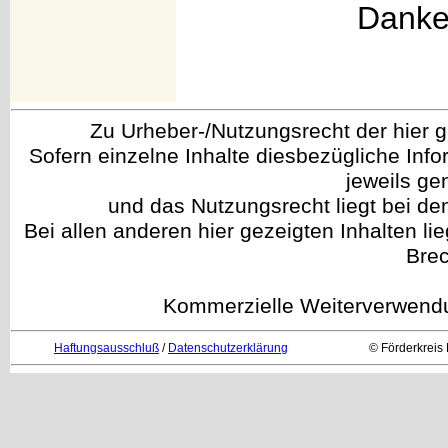
Danke 
Zu Urheber-/Nutzungsrecht der hier gez
Sofern einzelne Inhalte diesbezügliche Info
jeweils g
und das Nutzungsrecht liegt bei de
Bei allen anderen hier gezeigten Inhalten li
Brec
Kommerzielle Weiterverwendun
Haftungsausschluß
/
Datenschutzerklärung
© Förderkreis 