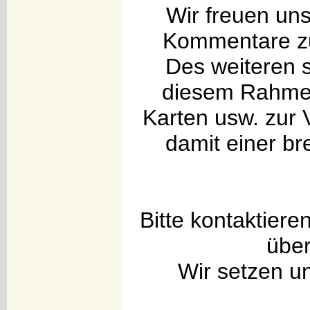
Wir freuen un
Kommentare zum
Des weiteren s
diesem Rahmen
Karten usw. zur 
damit einer bre
Bitte kontaktiere
über
Wir setzen u