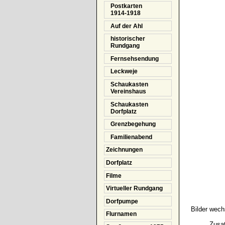
Postkarten
1914-1918
Auf der Ahl
historischer
Rundgang
Fernsehsendung
Leckweje
Schaukasten
Vereinshaus
Schaukasten
Dorfplatz
Grenzbegehung
Familienabend
Zeichnungen
Dorfplatz
Filme
Virtueller Rundgang
Dorfpumpe
Bilder wech
Flurnamen
Zusat