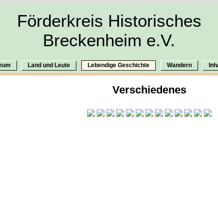
Förderkreis Historisches
Breckenheim e.V.
eum
Land und Leute
Lebendige Geschichte
Wandern
Inh
Verschiedenes