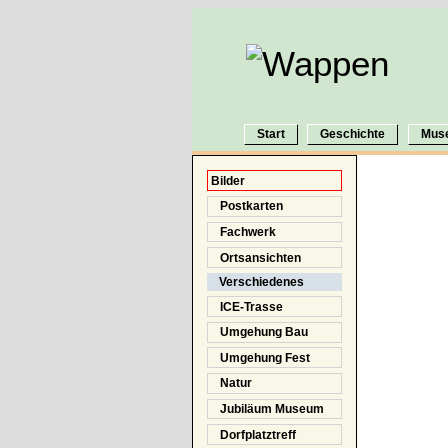
Start
Geschichte
Mus
Bilder
Postkarten
Fachwerk
Ortsansichten
Verschiedenes
ICE-Trasse
Umgehung Bau
Umgehung Fest
Natur
Jubiläum Museum
Dorfplatztreff