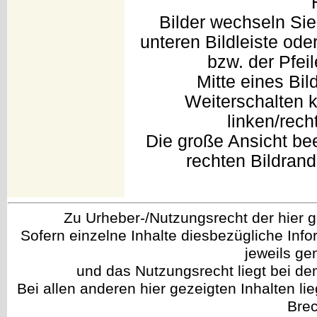
Bilder wechseln Sie
unteren Bildleiste oder
bzw. der Pfei
Mitte eines Bil
Weiterschalten 
linken/rech
Die große Ansicht be
rechten Bildrand
Zu Urheber-/Nutzungsrecht der hier gez
Sofern einzelne Inhalte diesbezügliche Info
jeweils g
und das Nutzungsrecht liegt bei de
Bei allen anderen hier gezeigten Inhalten li
Brec