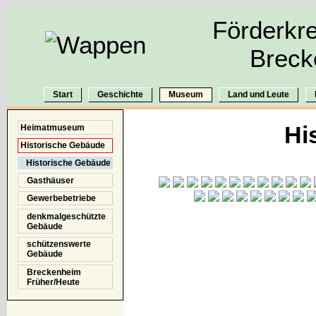
Förderkre
Breck
Start
Geschichte
Museum
Land und Leute
Hi
Heimatmuseum
Historische Gebäude
Historische Gebäude
Gasthäuser
Gewerbebetriebe
denkmalgeschützte
Gebäude
schützenswerte
Gebäude
Breckenheim
Früher/Heute