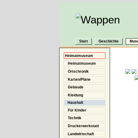
Start
Geschichte
Mus
Heimatmuseum
Heimatmuseum
Ortschronik
Karten/Pläne
Gebäude
Kleidung
Haushalt
Für Kinder
Technik
Druckerwerkstatt
Landwirtschaft