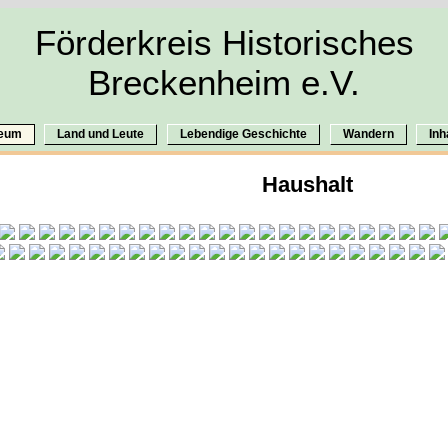
Förderkreis Historisches
Breckenheim e.V.
eum
Land und Leute
Lebendige Geschichte
Wandern
Inh
Haushalt